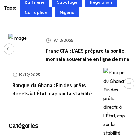
Raffinerie
Sabotage
Régulation
Tags:
Corruption
Nigéria
19/12/2025
Franc CFA : L’AES prépare la sortie,
monnaie souveraine en ligne de mire
19/12/2025
Banque du Ghana : Fin des prêts
directs à l’État, cap sur la stabilité
Catégories