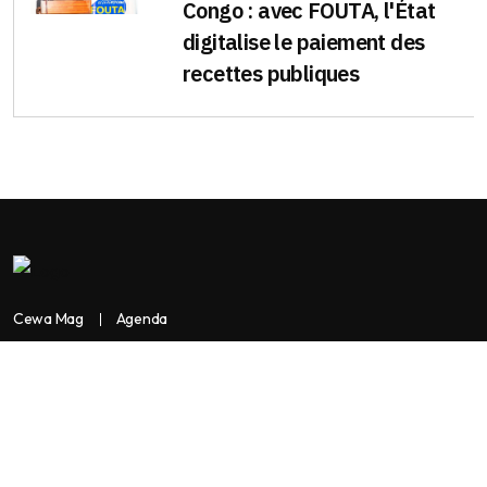
Congo : avec FOUTA, l'État
digitalise le paiement des
recettes publiques
Cewa Mag
Agenda
Contactez-nous
Copyright:
BANKASSUR AFRIK
BankassurAfrik est un produit de