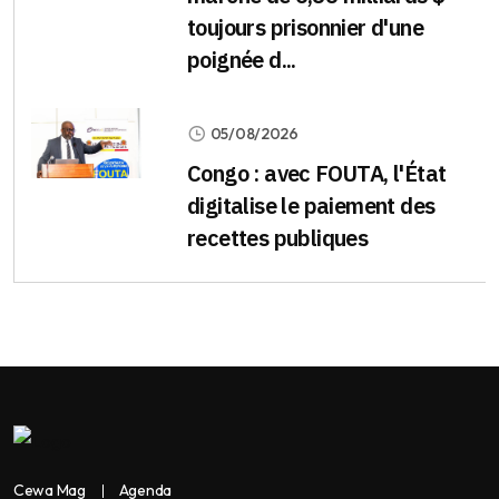
toujours prisonnier d'une
poignée d...
05/08/2026
Congo : avec FOUTA, l'État
digitalise le paiement des
recettes publiques
Cewa Mag
Agenda