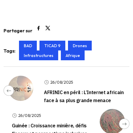
Partager sur
BAD
TICAD 9
Drones
Tags:
Infrastructures
Afrique
26/08/2025
AFRINIC en péril : L’Internet africain
face à sa plus grande menace
26/08/2025
Guinée : Croissance minière, défis