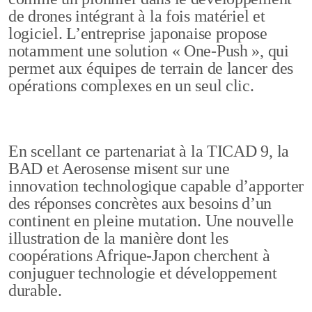
de drones intégrant à la fois matériel et
logiciel. L’entreprise japonaise propose
notamment une solution « One-Push », qui
permet aux équipes de terrain de lancer des
opérations complexes en un seul clic.
En scellant ce partenariat à la TICAD 9, la
BAD et Aerosense misent sur une
innovation technologique capable d’apporter
des réponses concrètes aux besoins d’un
continent en pleine mutation. Une nouvelle
illustration de la manière dont les
coopérations Afrique-Japon cherchent à
conjuguer technologie et développement
durable.