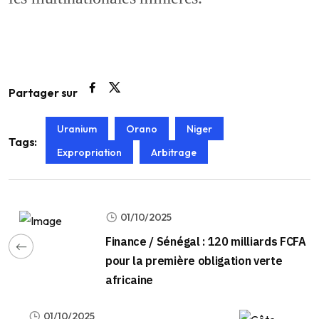
Partager sur
Uranium
Orano
Niger
Tags:
Expropriation
Arbitrage
01/10/2025
Finance / Sénégal : 120 milliards FCFA
pour la première obligation verte
africaine
01/10/2025