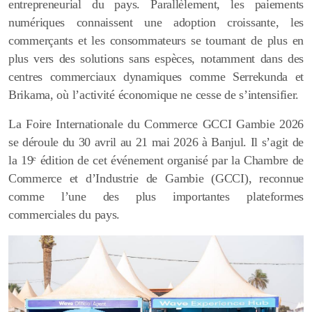
entrepreneurial du pays. Parallèlement, les paiements
numériques connaissent une adoption croissante, les
commerçants et les consommateurs se tournant de plus en
plus vers des solutions sans espèces, notamment dans des
centres commerciaux dynamiques comme Serrekunda et
Brikama, où l’activité économique ne cesse de s’intensifier.
La Foire Internationale du Commerce GCCI Gambie 2026
se déroule du 30 avril au 21 mai 2026 à Banjul. Il s’agit de
la 19
ᵉ
édition de cet événement organisé par la Chambre de
Commerce et d’Industrie de Gambie (GCCI), reconnue
comme l’une des plus importantes plateformes
commerciales du pays.