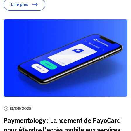
Lire plus
13/08/2025
Paymentology : Lancement de PayoCard
pour étendre l'accès mobile aux services