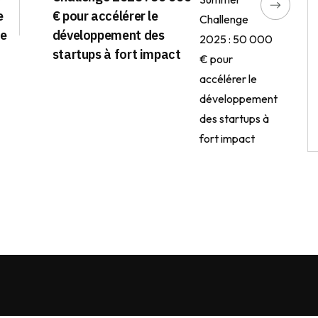
e
€ pour accélérer le
ne
développement des
startups à fort impact