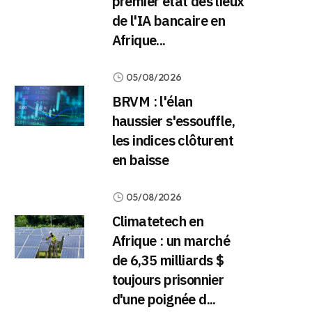
premier état des lieux
de l'IA bancaire en
Afrique...
05/08/2026
BRVM : l'élan
haussier s'essouffle,
les indices clôturent
en baisse
05/08/2026
Climatetech en
Afrique : un marché
de 6,35 milliards $
toujours prisonnier
d'une poignée d...