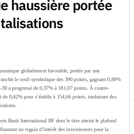
 haussière portée
italisations
namique globalement favorable, portée par une
anchit le seuil symbolique des 390 points, gagnant 0,80%
-30 a progressé de 0,37% à 181,07 points. À contre-
 de 0,42% pour s’établir à 154,66 points, traduisant des
sations.
is Bank International BF dont le titre atteint le plafond
ustrant un regain d’intérêt des investisseurs pour la