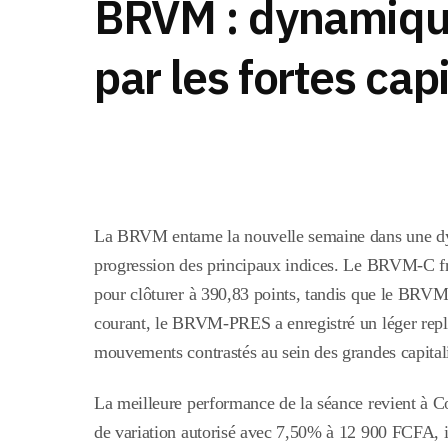
BRVM : dynamique
par les fortes cap
La BRVM entame la nouvelle semaine dans une dy
progression des principaux indices. Le BRVM-C fr
pour clôturer à 390,83 points, tandis que le BRVM
courant, le BRVM-PRES a enregistré un léger repli
mouvements contrastés au sein des grandes capitali
La meilleure performance de la séance revient à Cor
de variation autorisé avec 7,50% à 12 900 FCFA, ill