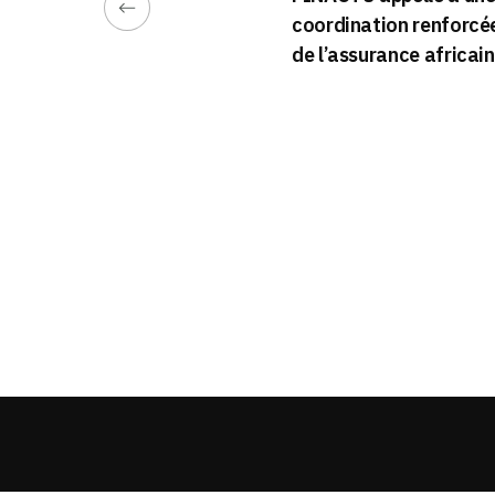
coordination renforcé
de l’assurance africai