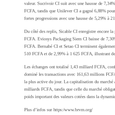
valeur. Sucrivoir CI suit avec une hausse de 7,3
FCFA, tandis que Unilever CI a gagné 6,88% pour 
fortes progressions avec une hausse de 5,29% à 
Du côté des replis, Sicable CI enregistre encore la
FCFA.
Eviosys Packaging Siem CI baisse de 7,3
FCFA. Bernabé CI et Setao CI terminent également
510 FCFA et de 2,99% à 1 625 FCFA, illustrant des
Les échanges ont totalisé 1,43 milliard FCFA, con
dominé les transactions avec 161,63 millions FCFA,
la plus active du jour. La capitalisation du marché 
milliards FCFA, tandis que celle du marché obligat
poids important des valeurs cotées dans la dynamiq
Plus d’infos sur https:/www.brvm.org/