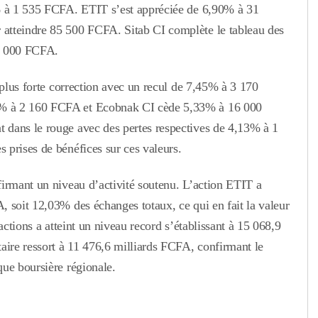
4% à 1 535 FCFA. ETIT s’est appréciée de 6,90% à 31
atteindre 85 500 FCFA. Sitab CI complète le tableau des
21 000 FCFA.
 plus forte correction avec un recul de 7,45% à 3 170
0% à 2 160 FCFA et Ecobnak CI cède 5,33% à 16 000
 dans le rouge avec des pertes respectives de 4,13% à 1
 prises de bénéfices sur ces valeurs.
firmant un niveau d’activité soutenu. L’action ETIT a
 soit 12,03% des échanges totaux, ce qui en fait la valeur
actions a atteint un niveau record s’établissant à 15 068,9
aire ressort à 11 476,6 milliards FCFA, confirmant le
ue boursière régionale.