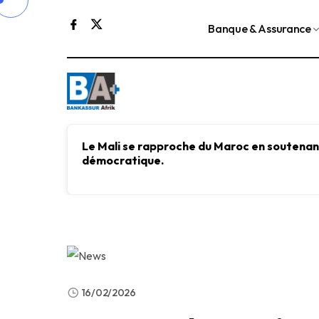
Banque & Assurance
Le Mali se rapproche du Maroc en soutenant
démocratique.
16/02/2026