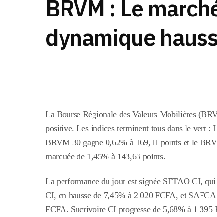
BRVM : Le marché
dynamique hauss
La Bourse Régionale des Valeurs Mobilières (BRV
positive. Les indices terminent tous dans le ver
BRVM 30
gagne
0,62%
à
169,11 points et le BRV
marquée de 1,45% à 143,63 points.
La performance du jour est signée SETAO CI, qui
CI, en hausse de 7,45% à 2 020 FCFA, et SAFCA CI
FCFA. Sucrivoire CI progresse de 5,68% à 1 395 