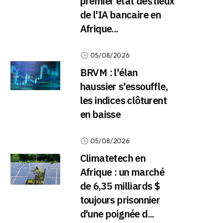
premier état des lieux
de l'IA bancaire en
Afrique...
05/08/2026
BRVM : l'élan
haussier s'essouffle,
les indices clôturent
en baisse
05/08/2026
Climatetech en
Afrique : un marché
de 6,35 milliards $
toujours prisonnier
d'une poignée d...