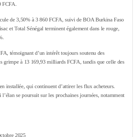
90 FCFA.
recule de 3,50% à 3 860 FCFA, suivi de BOA Burkina Faso
sac et Total Sénégal terminent également dans le rouge,
%.
CFA, témoignant d’un intérêt toujours soutenu des
ons grimpe à 13 169,93 milliards FCFA, tandis que celle des
installée, qui continuent d’attirer les flux acheteurs.
i l’élan se poursuit sur les prochaines journées, notamment
Octobre 2025