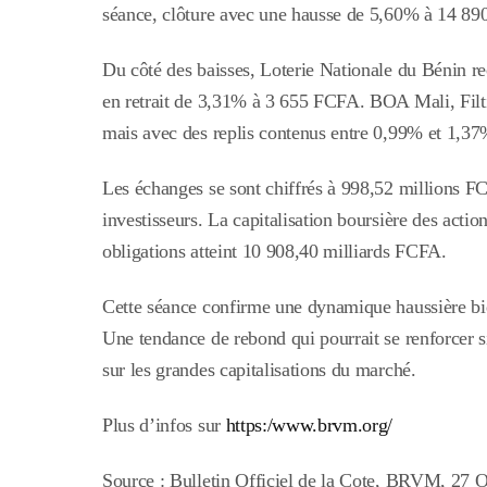
séance, clôture avec une hausse de 5,60% à 14 8
Du côté des baisses, Loterie Nationale du Bénin 
en retrait de 3,31% à 3 655 FCFA. BOA Mali, Filti
mais avec des replis contenus entre 0,99% et 1,37
Les échanges se sont chiffrés à 998,52 millions F
investisseurs.
La capitalisation boursière des acti
obligations atteint 10 908,40 milliards FCFA.
Cette séance confirme une dynamique haussière bien 
Une tendance de rebond qui pourrait se renforcer s
sur les grandes capitalisations du marché.
Plus d’infos sur
https:/www.brvm.org/
Source : Bulletin Officiel de la Cote, BRVM, 27 