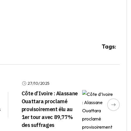
Tags:
27/10/2025
Côte d’Ivoire : Alassane
Ouattara proclamé
s
provisoirement élu au
1er tour avec 89,77%
des suffrages