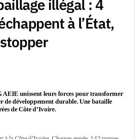
aillage illégal : 4
échappent à l’État,
 stopper
AEIE unissent leurs forces pour transformer
vier de développement durable. Une bataille
rées de Côte d’Ivoire.
ment à la Côte d’Ivoire. Chaque année, 142 tonnes