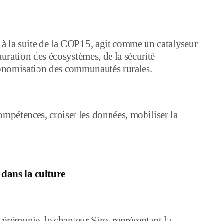
à la suite de la COP15, agit comme un catalyseur
auration des écosystèmes, de la sécurité
utonomisation des communautés rurales.
pétences, croiser les données, mobiliser la
dans la culture
 cérémonie, le chanteur Siro, représentant la