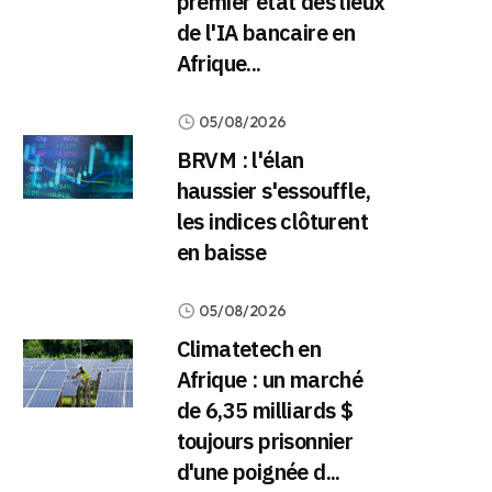
premier état des lieux
de l'IA bancaire en
Afrique...
05/08/2026
BRVM : l'élan
haussier s'essouffle,
les indices clôturent
en baisse
05/08/2026
Climatetech en
Afrique : un marché
de 6,35 milliards $
toujours prisonnier
d'une poignée d...