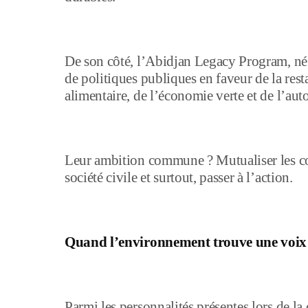
De son côté, l’Abidjan Legacy Program, né 
de politiques publiques en faveur de la rest
alimentaire, de l’économie verte et de l’a
Leur ambition commune ? Mutualiser les com
société civile et surtout, passer à l’action.
Quand l’environnement trouve une voix 
Parmi les personnalités présentes lors de la