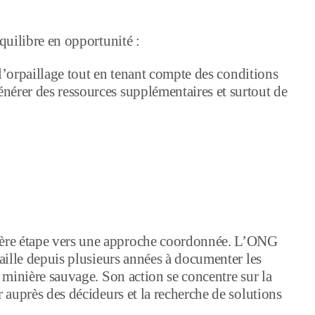
équilibre en opportunité :
e l’orpaillage tout en tenant compte des conditions
nérer des ressources supplémentaires et surtout de
ère étape vers une approche coordonnée. L’ONG
vaille depuis plusieurs années à documenter les
n minière sauvage. Son action se concentre sur la
r auprès des décideurs et la recherche de solutions