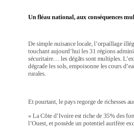
Un fléau national, aux conséquences mul
De simple nuisance locale, l’orpaillage ill
touchant aujourd’hui les 31 régions administ
sécuritaire… les dégâts sont multiples. L’e
dégrade les sols, empoisonne les cours d’ea
rurales.
Et pourtant, le pays regorge de richesses au
« La Côte d’Ivoire est riche de 35% des fo
l’Ouest, et possède un potentiel aurifère e