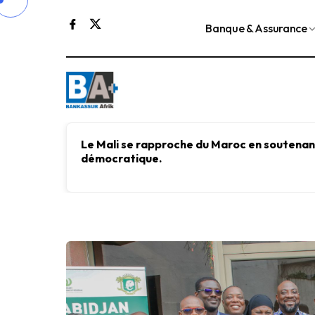
Banque & Assurance
Le Mali se rapproche du Maroc en soutenant
démocratique.