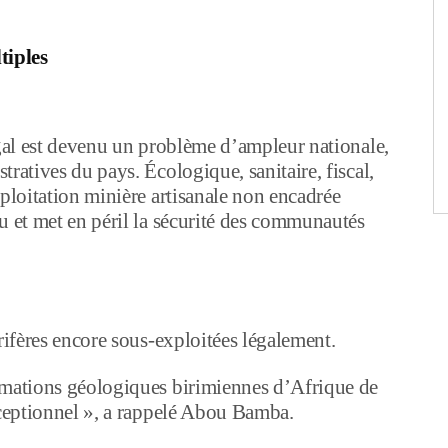
tiples
égal est devenu un problème d’ampleur nationale,
ratives du pays. Écologique, sanitaire, fiscal,
xploitation minière artisanale non encadrée
u et met en péril la sécurité des communautés
rifères encore sous-exploitées légalement.
rmations géologiques birimiennes d’Afrique de
xceptionnel », a rappelé Abou Bamba.