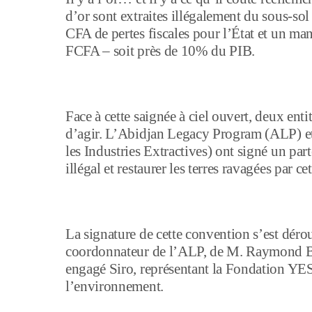
d’or sont extraites illégalement du sous-sol 
CFA de pertes fiscales pour l’État et un ma
FCFA – soit près de 10% du PIB.
Face à cette saignée à ciel ouvert, deux ent
d’agir. L’Abidjan Legacy Program (ALP) 
les Industries Extractives) ont signé un part
illégal et restaurer les terres ravagées par ce
La signature de cette convention s’est dér
coordonnateur de l’ALP, de M. Raymond Bo
engagé Siro, représentant la Fondation YES
l’environnement.