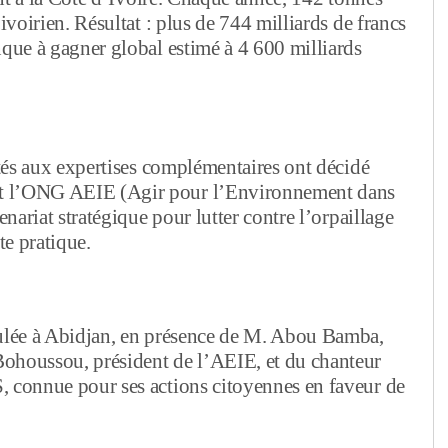
ivoirien. Résultat : plus de 744 milliards de francs
nque à gagner global estimé à 4 600 milliards
ités aux expertises complémentaires ont décidé
et l’ONG AEIE (Agir pour l’Environnement dans
enariat stratégique pour lutter contre l’orpaillage
tte pratique.
oulée à Abidjan, en présence de M. Abou Bamba,
houssou, président de l’AEIE, et du chanteur
, connue pour ses actions citoyennes en faveur de