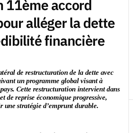
n 11ème accord
our alléger la dette
dibilité financière
éral de restructuration de la dette avec
uivant un programme global visant à
 pays. Cette restructuration intervient dans
 et de reprise économique progressive,
ir une stratégie d’emprunt durable.