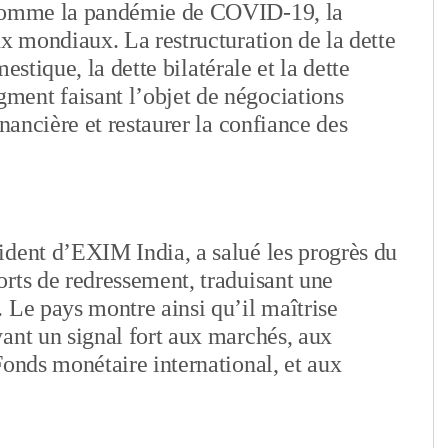
 comme la pandémie de COVID‑19, la
ux mondiaux. La restructuration de la dette
mestique, la dette bilatérale et la dette
ent faisant l’objet de négociations
inancière et restaurer la confiance des
ident d’EXIM India, a salué les progrès du
rts de redressement, traduisant une
 Le pays montre ainsi qu’il maîtrise
ant un signal fort aux marchés, aux
Fonds monétaire international, et aux