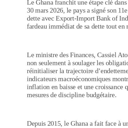
Le Ghana franchit une étape clé dans 
30 mars 2026, le pays a signé son 11e 
dette avec Export-Import Bank of Ind
fardeau immédiat de sa dette tout en 
Le ministre des Finances, Cassiel At
non seulement à soulager les obligatio
réinitialiser la trajectoire d’endette
indicateurs macroéconomiques montre
inflation en baisse et une croissance q
mesures de discipline budgétaire.
Depuis 2015, le Ghana a fait face à 