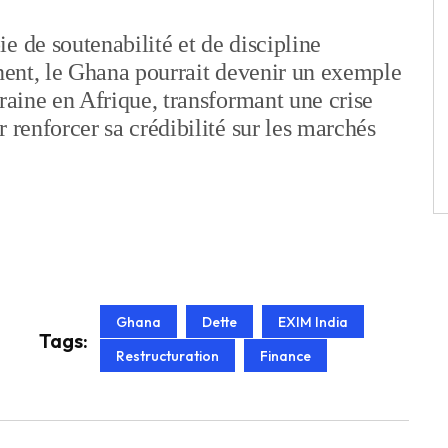
e de soutenabilité et de discipline
nnent, le Ghana pourrait devenir un exemple
eraine en Afrique, transformant une crise
 renforcer sa crédibilité sur les marchés
Ghana
Dette
EXIM India
Tags:
Restructuration
Finance