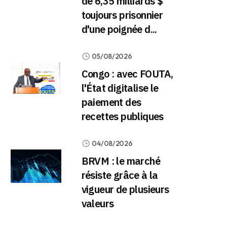
de 6,35 milliards $
toujours prisonnier
d'une poignée d...
05/08/2026
Congo : avec FOUTA,
l'État digitalise le
paiement des
recettes publiques
04/08/2026
BRVM : le marché
résiste grâce à la
vigueur de plusieurs
valeurs