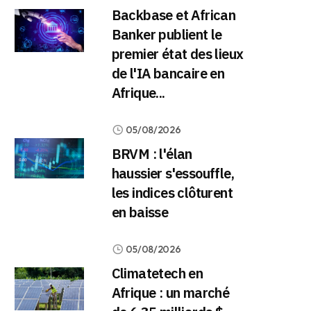
Backbase et African
Banker publient le
premier état des lieux
de l'IA bancaire en
Afrique...
05/08/2026
BRVM : l'élan
haussier s'essouffle,
les indices clôturent
en baisse
05/08/2026
Climatetech en
Afrique : un marché