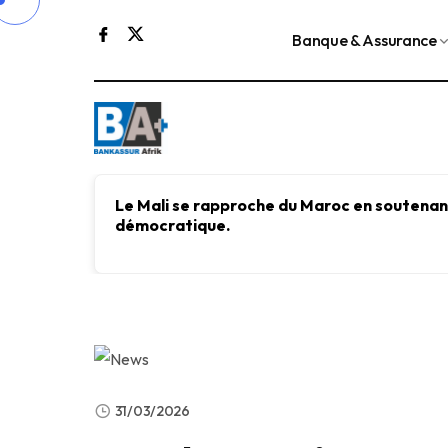
Banque & Assurance
Le Mali se rapproche du Maroc en soutenant
démocratique.
31/03/2026