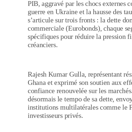
PIB, aggravé par les chocs externes
guerre en Ukraine et la hausse des ta
s’articule sur trois fronts : la dette do
commerciale (Eurobonds), chaque segm
spécifiques pour réduire la pression f
créanciers.
Rajesh Kumar Gulla, représentant rés
Ghana et exprimé son soutien aux effo
confiance renouvelée sur les marchés.
désormais le tempo de sa dette, envoy
institutions multilatérales comme le 
investisseurs privés.