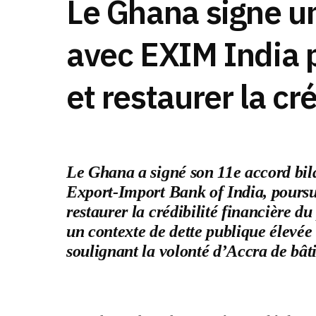
Le Ghana signe u
avec EXIM India p
et restaurer la cré
Le Ghana a signé son 11e accord bilat
Export-Import Bank of India, pours
restaurer la crédibilité financière du
un contexte de dette publique élevée
soulignant la volonté d’Accra de bât