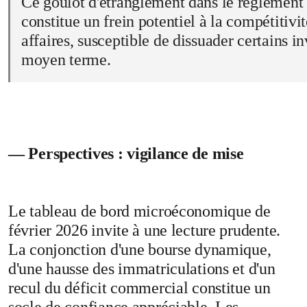
Ce goulot d'étranglement dans le règlement 
constitue un frein potentiel à la compétitivi
affaires, susceptible de dissuader certains in
moyen terme.
— Perspectives : vigilance de mise
Le tableau de bord microéconomique de
février 2026 invite à une lecture prudente.
La conjonction d'une bourse dynamique,
d'une hausse des immatriculations et d'un
recul du déficit commercial constitue un
socle de confiance appréciable. Les