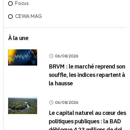
Focus
CEWA MAG
À la une
06/08/2026
BRVM : le marché reprend son
souffle, les indices repartent à
la hausse
06/08/2026
Le capital naturel au cœur des
politiques publiques : la BAD
débloque 4,23 millions de dol...