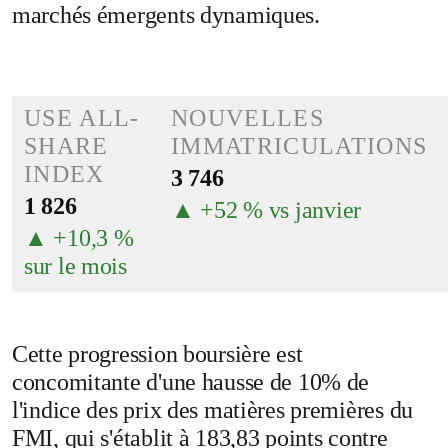
marchés émergents dynamiques.
USE ALL-
NOUVELLES
SHARE
IMMATRICULATIONS
INDEX
3 746
1 826
▲ +52 % vs janvier
▲ +10,3 %
sur le mois
Cette progression boursière est
concomitante d'une hausse de 10% de
l'indice des prix des matières premières du
FMI, qui s'établit à 183,83 points contre