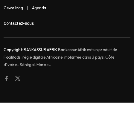
Cewa Mag
Agenda
Contactez-nous
Copyright:
BANKASSUR AFRIK
BankassurAfrik est un produit de
Facilitads, régie digitale Africaine implantée dans 3 pays: Côte
d’Ivoire- Sénégal-Maroc...