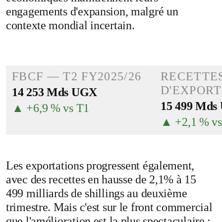
engagements d'expansion, malgré un
contexte mondial incertain.
FBCF — T2 FY2025/26
RECETTE
D'EXPORT
14 253 Mds UGX
15 499 Mds
▲ +6,9 % vs T1
▲ +2,1 % vs
Les exportations progressent également,
avec des recettes en hausse de 2,1% à 15
499 milliards de shillings au deuxième
trimestre. Mais c'est sur le front commercial
que l'amélioration est la plus spectaculaire :