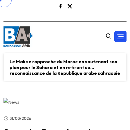
Le FMI et Kristalina Georgieva ont échangé avec
Aliko Dangote sur l’importance d’investir dans
l’énergie, les engrais et le ciment pour accélérer
le développement économique.
31/03/2026