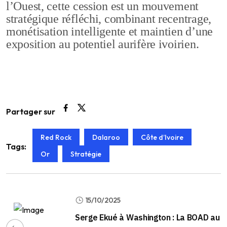
l’Ouest, cette cession est un mouvement
stratégique réfléchi, combinant recentrage,
monétisation intelligente et maintien d’une
exposition au potentiel aurifère ivoirien.
Partager sur
Red Rock
Dalaroo
Côte d’Ivoire
Tags:
Or
Stratégie
15/10/2025
Serge Ekué à Washington : La BOAD au