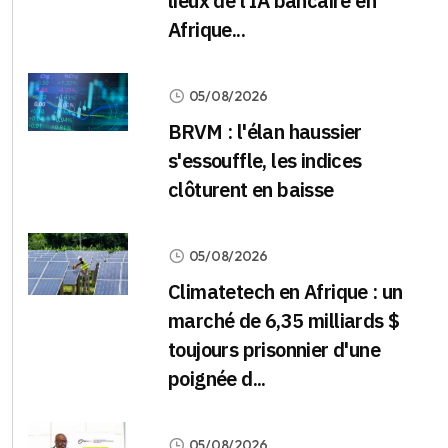
lieux de l'IA bancaire en
Afrique...
05/08/2026
BRVM : l'élan haussier
s'essouffle, les indices
clôturent en baisse
05/08/2026
Climatetech en Afrique : un
marché de 6,35 milliards $
toujours prisonnier d'une
poignée d...
05/08/2026