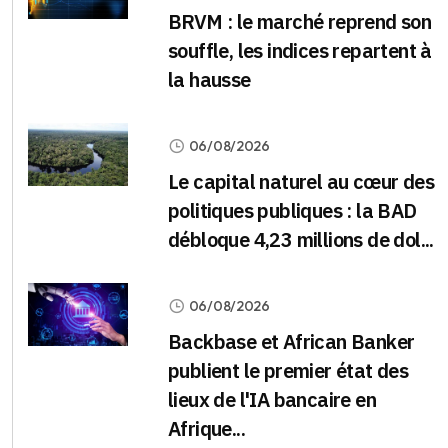
BRVM : le marché reprend son
souffle, les indices repartent à
la hausse
06/08/2026
Le capital naturel au cœur des
politiques publiques : la BAD
débloque 4,23 millions de dol...
06/08/2026
Backbase et African Banker
publient le premier état des
lieux de l'IA bancaire en
Afrique...