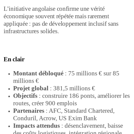
L’initiative angolaise confirme une vérité
économique souvent répétée mais rarement
appliquée : pas de développement inclusif sans
infrastructures solides.
En clair
Montant débloqué
: 75 millions € sur 85
millions €
Projet global
: 381,5 millions €
Objectifs
: construire 186 ponts, améliorer les
routes, créer 900 emplois
Partenaires
: AFC, Standard Chartered,
Conduril, Acrow, US Exim Bank
Impacts attendus
: désenclavement, baisse
des coûts logistiques, intégration régionale,