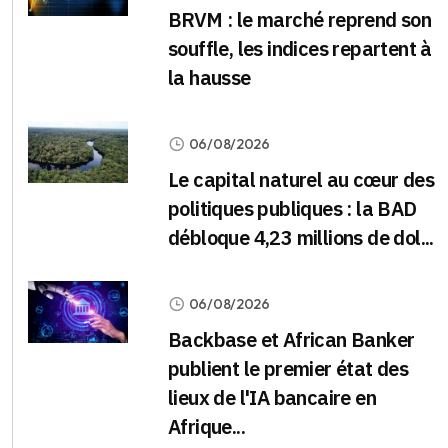
BRVM : le marché reprend son
souffle, les indices repartent à
la hausse
06/08/2026
Le capital naturel au cœur des
politiques publiques : la BAD
débloque 4,23 millions de dol...
06/08/2026
Backbase et African Banker
publient le premier état des
lieux de l'IA bancaire en
Afrique...