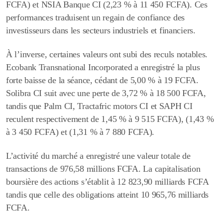
FCFA
) et
NSIA Banque CI
(2,23 % à
11 450 FCFA
). Ces
performances traduisent un regain de confiance des
investisseurs dans les secteurs industriels et financiers.
À l’inverse, certaines valeurs ont subi des reculs notables.
Ecobank Transnational Incorporated
a enregistré la plus
forte baisse de la séance, cédant de
5,00 %
à
19 FCFA
.
Solibra CI
suit avec une perte de 3,72 % à
18 500 FCFA
,
tandis que
Palm CI
, Tractafric motors CI et SAPH CI
reculent respectivement de 1,45 % à
9 515 FCFA
), (1,43 %
à
3 450 FCFA
) et (1,31 % à
7 880 FCFA
).
L’activité du marché a enregistré une valeur totale de
transactions de 976,58 millions FCFA. La capitalisation
boursière des actions s’établit à 12 823,90 milliards FCFA
tandis que celle des obligations atteint 10 965,76 milliards
FCFA.