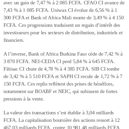
avec un gain de 7,47 % à 2 085 FCFA. CFAO CI avance de
7,43 % à 1 085 FCFA. Uniwax CI évolue de 6,56 % à 1
300 FCFA et Bank of Africa Mali monte de 3,49 % à 4 150
FCFA. Ces progressions traduisent un regain d’intérêt des
investisseurs pour les secteurs de distribution, industriels et
financiers.
A l’inverse, Bank of Africa Burkina Faso cède de 7,42 % à
3 870 FCFA.
NEI-CEDA CI perd 5,84 % à 645 FCFA.
Filtisac CI chute de 4,78 % à 4 385 FCFA. SIB CI tombe
de 3,42 % à 5 510 FCFA et SAPH CI recule de 1,72 % à 7
150 FCFA.
Ces replis reflètent des prises de bénéfices,
notamment sur BOABF et NEIC, qui subissent de fortes
pressions à la vente.
La valeur des transactions s’est établie à 3,04 milliards
FCFA. La capitalisation boursière des actions ressort à 12
467,03 milliards FCFA, contre 10 981,48 milliards FCFA