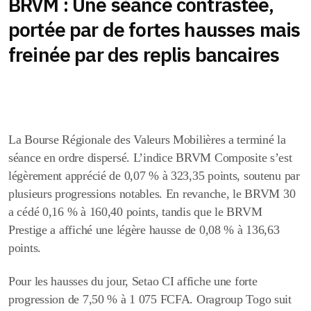
BRVM : Une séance contrastée,
portée par de fortes hausses mais
freinée par des replis bancaires
La Bourse Régionale des Valeurs Mobilières a terminé la
séance en ordre dispersé. L’indice BRVM Composite s’est
légèrement apprécié de 0,07 % à 323,35 points
, soutenu par
plusieurs progressions notables. En revanche, le BRVM 30
a cédé
0,16 % à 160,40 points
, tandis que le BRVM
Prestige a affiché une légère hausse de
0,08 % à 136,63
points
.
Pour les hausses du jour, Setao CI affiche une forte
progression de 7,50 % à 1 075 FCFA. Oragroup Togo suit