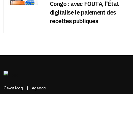
Congo : avec FOUTA, l'État
digitalise le paiement des
recettes publiques
Cewa Mag
Agenda
Contactez-nous
Copyright:
BANKASSUR AFRIK
BankassurAfrik est un produit de