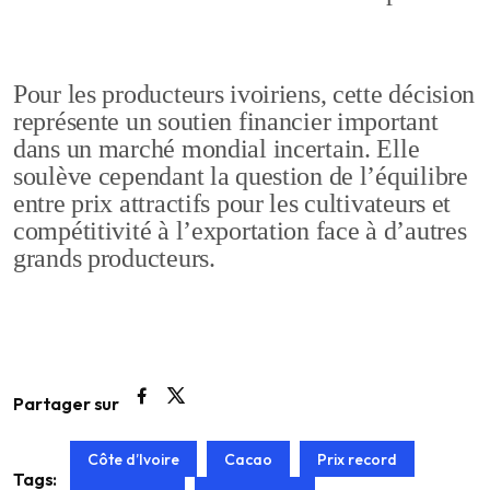
Pour les producteurs ivoiriens, cette décision
représente un soutien financier important
dans un marché mondial incertain. Elle
soulève cependant la question de l’équilibre
entre prix attractifs pour les cultivateurs et
compétitivité à l’exportation face à d’autres
grands producteurs.
Partager sur
Côte d’Ivoire
Cacao
Prix record
Tags: