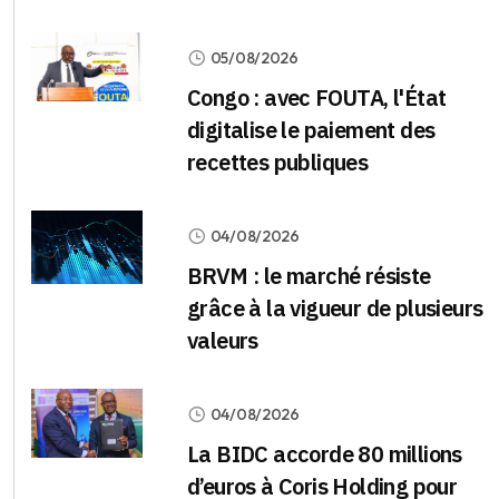
05/08/2026
Congo : avec FOUTA, l'État
digitalise le paiement des
recettes publiques
04/08/2026
BRVM : le marché résiste
grâce à la vigueur de plusieurs
valeurs
04/08/2026
La BIDC accorde 80 millions
d’euros à Coris Holding pour