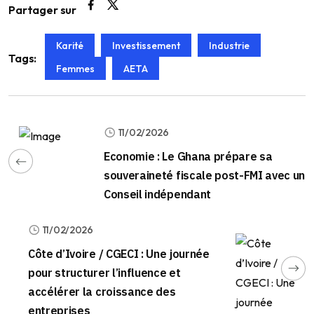
Partager sur
Karité
Investissement
Industrie
Tags:
Femmes
AETA
11/02/2026
Economie : Le Ghana prépare sa
souveraineté fiscale post-FMI avec un
Conseil indépendant
11/02/2026
Côte d’Ivoire / CGECI : Une journée
pour structurer l’influence et
accélérer la croissance des
entreprises