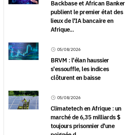
Backbase et African Banker
publient le premier état des
lieux de l'IA bancaire en
Afrique...
05/08/2026
BRVM : l'élan haussier
s'essouffle, les indices
clôturent en baisse
05/08/2026
Climatetech en Afrique : un
marché de 6,35 milliards $
toujours prisonnier d'une
poignée d...