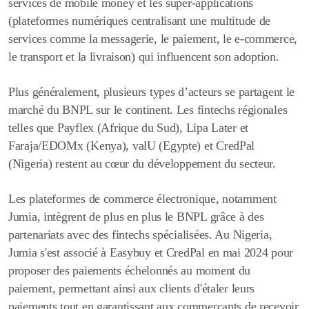
services de mobile money et les super-applications
(plateformes numériques centralisant une multitude de
services comme la messagerie, le paiement, le e-commerce,
le transport et la livraison) qui influencent son adoption.
Plus généralement, plusieurs types d’acteurs se partagent le
marché du BNPL sur le continent. Les fintechs régionales
telles que Payflex (Afrique du Sud), Lipa Later et
Faraja/EDOMx (Kenya), valU (Egypte) et CredPal
(Nigeria) restent au cœur du développement du secteur.
Les plateformes de commerce électronique, notamment
Jumia, intègrent de plus en plus le BNPL grâce à des
partenariats avec des fintechs spécialisées. Au Nigeria,
Jumia s'est associé à Easybuy et CredPal en mai 2024 pour
proposer des paiements échelonnés au moment du
paiement, permettant ainsi aux clients d'étaler leurs
paiements tout en garantissant aux commerçants de recevoir