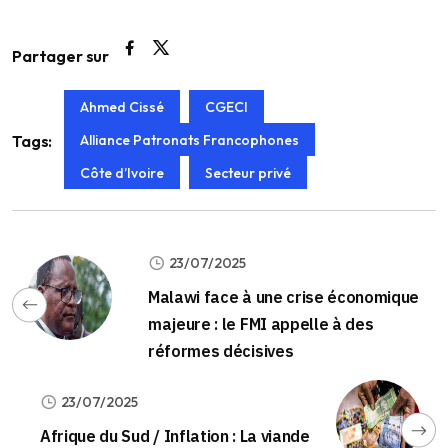
Partager sur
Ahmed Cissé
CGECI
Alliance Patronats Francophones
Tags:
Côte d’Ivoire
Secteur privé
23/07/2025
Malawi face à une crise économique
majeure : le FMI appelle à des
réformes décisives
23/07/2025
Afrique du Sud / Inflation : La viande