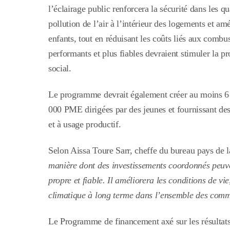
l’éclairage public renforcera la sécurité dans les q
pollution de l’air à l’intérieur des logements et am
enfants, tout en réduisant les coûts liés aux combu
performants et plus fiables devraient stimuler la 
social.
Le programme devrait également créer au moins 6 00
000 PME dirigées par des jeunes et fournissant des
et à usage productif.
Selon Aissa Toure Sarr, cheffe du bureau pays de
manière dont des investissements coordonnés peuve
propre et fiable. Il améliorera les conditions de vie
climatique à long terme dans l’ensemble des com
Le Programme de financement axé sur les résultats d