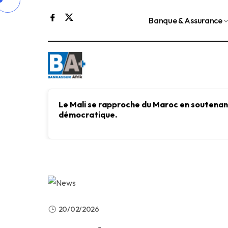
Banque & Assurance
Le Mali se rapproche du Maroc en soutenant
démocratique.
20/02/2026