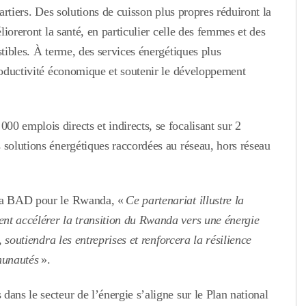
uartiers. Des solutions de cuisson plus propres réduiront la
élioreront la santé, en particulier celle des femmes et des
stibles. À terme, des services énergétiques plus
productivité économique et soutenir le développement
0 emplois directs et indirects, se focalisant sur 2
 solutions énergétiques raccordées au réseau, hors réseau
 la BAD pour le Rwanda, «
Ce partenariat illustre la
nt accélérer la transition du Rwanda vers une énergie
, soutiendra les entreprises et renforcera la résilience
munautés
».
ans le secteur de l’énergie s’aligne sur le Plan national