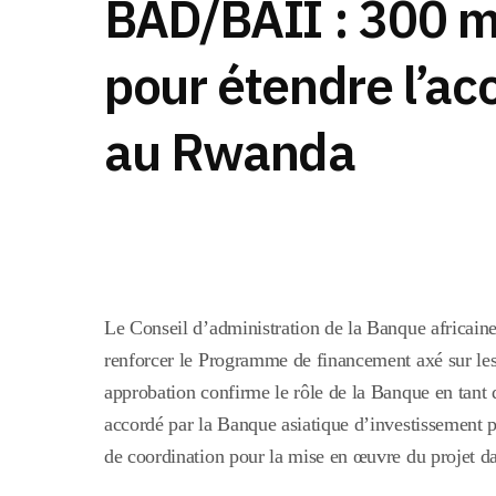
BAD/BAII : 300 mi
pour étendre l’acc
au Rwanda
Le Conseil d’administration de la Banque africai
renforcer le Programme de financement axé sur les 
approbation confirme le rôle de la Banque en tant 
accordé par la Banque asiatique d’investissement po
de coordination pour la mise en œuvre du projet d