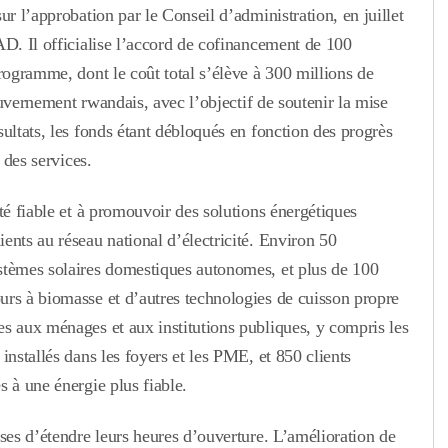
ur l’approbation par le Conseil d’administration, en juillet
AD. Il officialise l’accord de cofinancement de 100
rogramme, dont le coût total s’élève à 300 millions de
gouvernement rwandais, avec l’objectif de soutenir la mise
ultats, les fonds étant débloqués en fonction des progrès
 des services.
té fiable et à promouvoir des solutions énergétiques
ents au réseau national d’électricité. Environ 50
stèmes solaires domestiques autonomes, et plus de 100
urs à biomasse et d’autres technologies de cuisson propre
s aux ménages et aux institutions publiques, y compris les
installés dans les foyers et les PME, et 850 clients
 à une énergie plus fiable.
ses d’étendre leurs heures d’ouverture. L’amélioration de