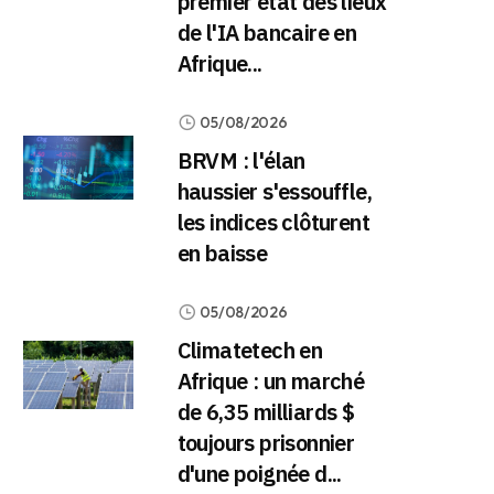
premier état des lieux
de l'IA bancaire en
Afrique...
05/08/2026
BRVM : l'élan
haussier s'essouffle,
les indices clôturent
en baisse
05/08/2026
Climatetech en
Afrique : un marché
de 6,35 milliards $
toujours prisonnier
d'une poignée d...