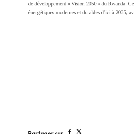
de développement « Vision 2050 » du Rwanda. Ce pl
énergétiques modernes et durables d’ici à 2035, a
Partager sur