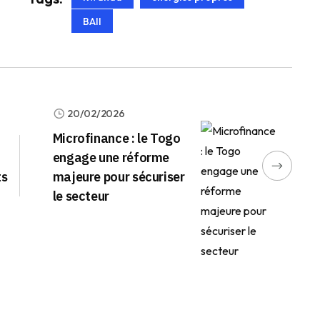
BAII
20/02/2026
Microfinance : le Togo
engage une réforme
ts
majeure pour sécuriser
le secteur