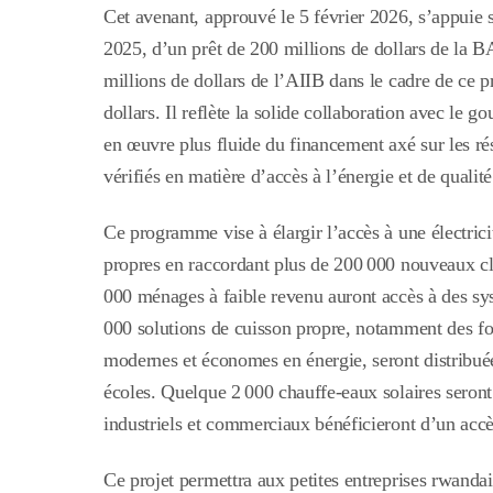
Cet avenant, approuvé le 5 février 2026, s’appuie s
2025, d’un prêt de 200 millions de dollars de la B
millions de dollars de l’AIIB dans le cadre de ce p
dollars. Il reflète la solide collaboration avec le 
en œuvre plus fluide du financement axé sur les rés
vérifiés en matière d’accès à l’énergie et de qualité
Ce programme vise à élargir l’accès à une électrici
propres en raccordant plus de 200 000 nouveaux cli
000 ménages à faible revenu auront accès à des sy
000 solutions de cuisson propre, notamment des fo
modernes et économes en énergie, seront distribuée
écoles. Quelque 2 000 chauffe-eaux solaires seront 
industriels et commerciaux bénéficieront d’un accès
Ce projet permettra aux petites entreprises rwandai