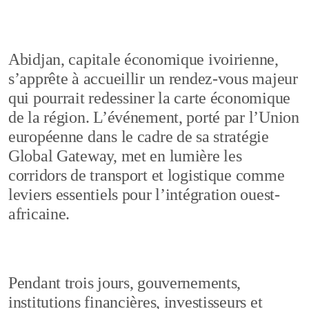
Abidjan, capitale économique ivoirienne,
s’apprête à accueillir un rendez-vous majeur
qui pourrait redessiner la carte économique
de la région. L’événement, porté par l’Union
européenne dans le cadre de sa stratégie
Global Gateway, met en lumière les
corridors de transport et logistique comme
leviers essentiels pour l’intégration ouest-
africaine.
Pendant trois jours, gouvernements,
institutions financières, investisseurs et